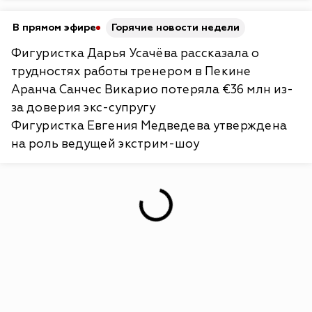
В прямом эфире
Горячие новости недели
Фигуристка Дарья Усачёва рассказала о
трудностях работы тренером в Пекине
Аранча Санчес Викарио потеряла €36 млн из-
за доверия экс-супругу
Фигуристка Евгения Медведева утверждена
на роль ведущей экстрим-шоу