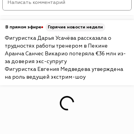
В прямом эфире
Горячие новости недели
Фигуристка Дарья Усачёва рассказала о
трудностях работы тренером в Пекине
Аранча Санчес Викарио потеряла €36 млн из-
за доверия экс-супругу
Фигуристка Евгения Медведева утверждена
на роль ведущей экстрим-шоу