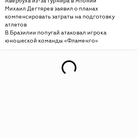
Авербуха из-за турнира в Японии
Михаил Дегтярев заявил о планах
компенсировать затраты на подготовку
атлетов
В Бразилии попугай атаковал игрока
юношеской команды «Фламенго»