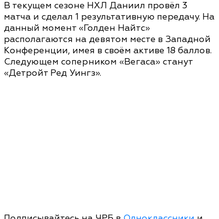
В текущем сезоне НХЛ Даниил провёл 3
матча и сделал 1 результативную передачу. На
данный момент «Голден Найтс»
располагаются на девятом месте в Западной
Конференции, имея в своём активе 18 баллов.
Следующем соперником «Вегаса» станут
«Детройт Ред Уингз».
Подписывайтесь на ЧРБ в
Одноклассники
и