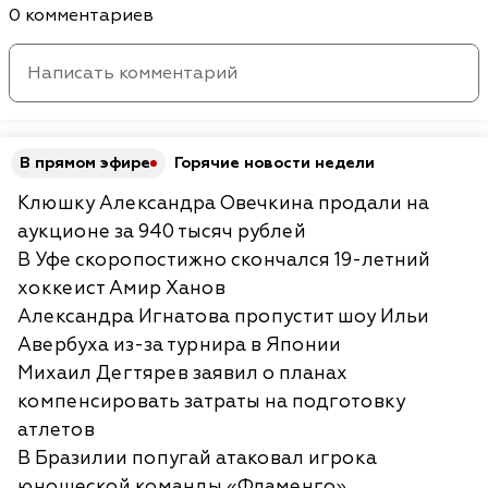
0 комментариев
В прямом эфире
Горячие новости недели
Клюшку Александра Овечкина продали на
аукционе за 940 тысяч рублей
В Уфе скоропостижно скончался 19-летний
хоккеист Амир Ханов
Александра Игнатова пропустит шоу Ильи
Авербуха из-за турнира в Японии
Михаил Дегтярев заявил о планах
компенсировать затраты на подготовку
атлетов
В Бразилии попугай атаковал игрока
юношеской команды «Фламенго»