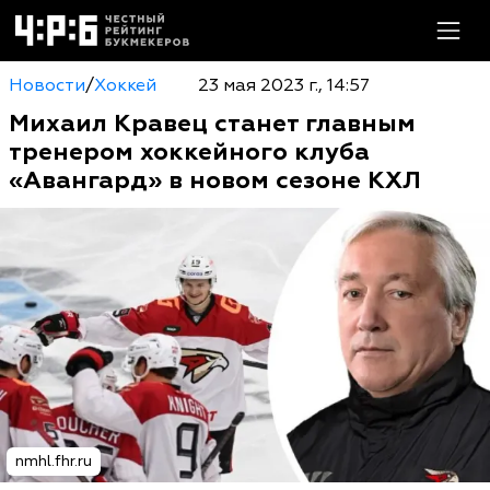
Новости
/
Хоккей
23 мая 2023 г., 14:57
Михаил Кравец станет главным
тренером хоккейного клуба
«Авангард» в новом сезоне КХЛ
nmhl.fhr.ru