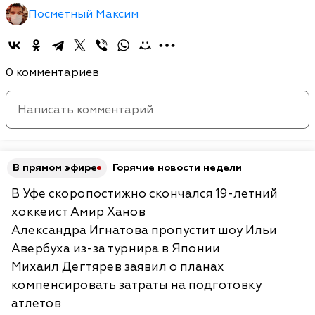
Посметный Максим
0 комментариев
В прямом эфире
Горячие новости недели
В Уфе скоропостижно скончался 19-летний
хоккеист Амир Ханов
Александра Игнатова пропустит шоу Ильи
Авербуха из-за турнира в Японии
Михаил Дегтярев заявил о планах
компенсировать затраты на подготовку
атлетов