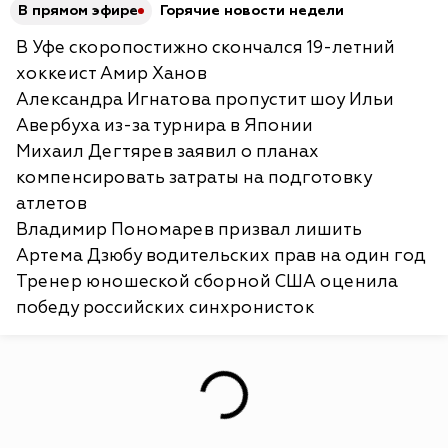
В прямом эфире
Горячие новости недели
В Уфе скоропостижно скончался 19-летний
хоккеист Амир Ханов
Александра Игнатова пропустит шоу Ильи
Авербуха из-за турнира в Японии
Михаил Дегтярев заявил о планах
компенсировать затраты на подготовку
атлетов
Владимир Пономарев призвал лишить
Артема Дзюбу водительских прав на один год
Тренер юношеской сборной США оценила
победу российских синхронисток