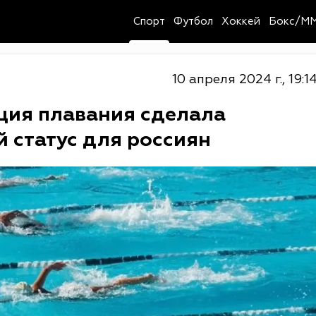
Спорт
Футбол
Хоккей
Бокс/M
10 апреля 2024 г., 19:1
ия плавания сделала
 статус для россиян