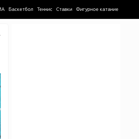
MA
Баскетбол
Теннис
Ставки
Фигурное катание
4