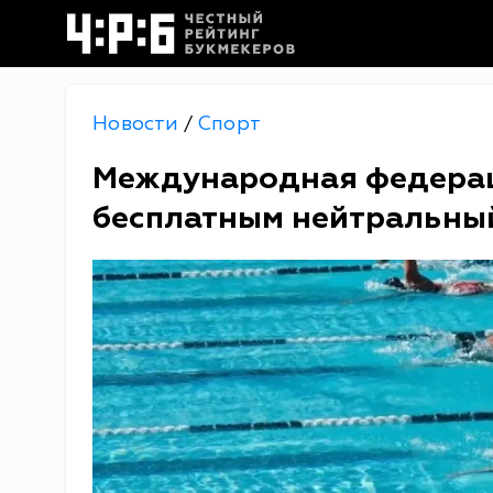
Новости
Спорт
/
Международная федерац
бесплатным нейтральный