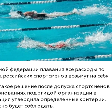
ной федерации плавания все расходы по
российских спортсменов возьмут на себя.
 такое решение после допуска спортсменов
евнованиях под эгидой организации в
рация утвердила определенные критерии,
жно будет соблюдать.