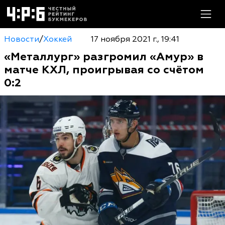
Новости
/
Хоккей
17 ноября 2021 г., 19:41
«Металлург» разгромил «Амур» в
матче КХЛ, проигрывая со счётом
0:2