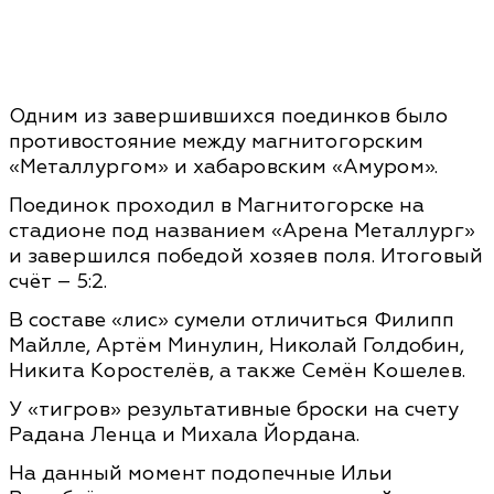
Одним из завершившихся поединков было
противостояние между магнитогорским
«Металлургом» и хабаровским «Амуром».
Поединок проходил в Магнитогорске на
стадионе под названием «Арена Металлург»
и завершился победой хозяев поля. Итоговый
счёт – 5:2.
В составе «лис» сумели отличиться Филипп
Майлле, Артём Минулин, Николай Голдобин,
Никита Коростелёв, а также Семён Кошелев.
У «тигров» результативные броски на счету
Радана Ленца и Михала Йордана.
На данный момент подопечные Ильи