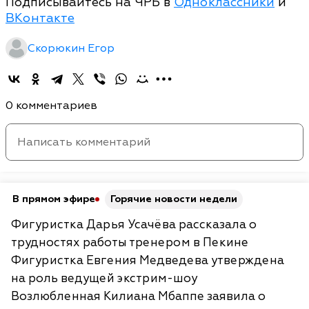
Подписывайтесь на ЧРБ в
Одноклассники
и
ВКонтакте
Скорюкин Егор
0 комментариев
В прямом эфире
Горячие новости недели
Фигуристка Дарья Усачёва рассказала о
трудностях работы тренером в Пекине
Фигуристка Евгения Медведева утверждена
на роль ведущей экстрим-шоу
Возлюбленная Килиана Мбаппе заявила о