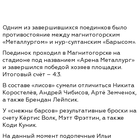
Одним из завершившихся поединков было
противостояние между магнитогорским
«Металлургом» и нур-султанским «Барысом».
Поединок проходил в Магнитогорске на
стадионе под названием «Арена Металлург»
и завершился победой хозяев площадки.
Итоговый счёт – 4:3.
В составе «лисов» сумели отличиться Никита
Коростелёв, Андрей Чибисов, Артё Земченок,
а также Брендан Лейпсик.
У «снежны барсов» результативные броски на
счету Кёртис Волк, Мэтт Фрэттин, а также
Коди Куник.
На данный момент подопечные Ильи