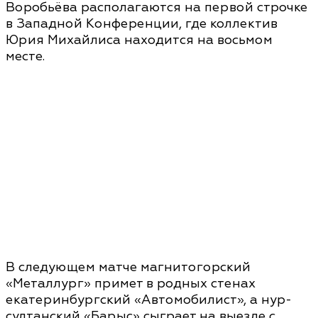
Воробьёва располагаются на первой строчке
в Западной Конференции, где коллектив
Юрия Михайлиса находится на восьмом
месте.
В следующем матче магнитогорский
«Металлург» примет в родных стенах
екатеринбургский «Автомобилист», а нур-
султанский «Барыс» сыграет на выезде с