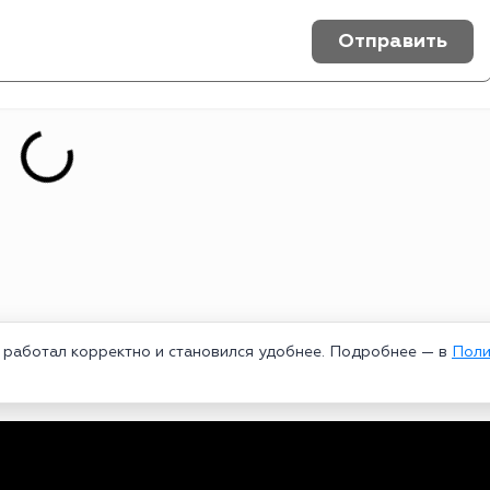
Отправить
т работал корректно и становился удобнее. Подробнее — в
Поли