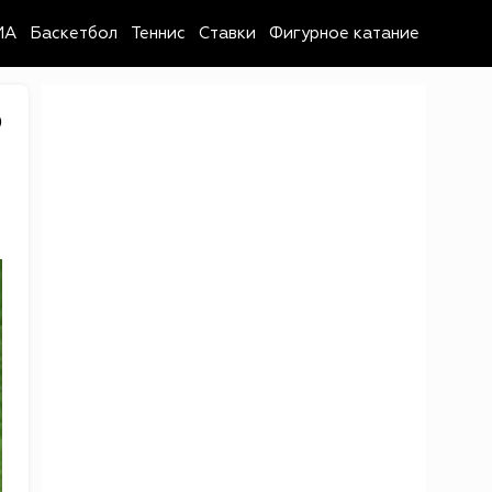
MA
Баскетбол
Теннис
Ставки
Фигурное катание
9