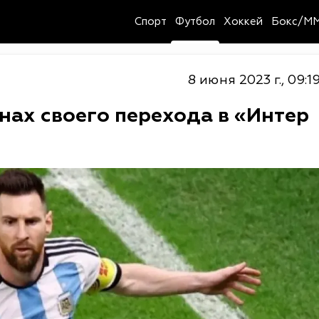
Спорт
Футбол
Хоккей
Бокс/M
8 июня 2023 г., 09:1
нах своего перехода в «Интер