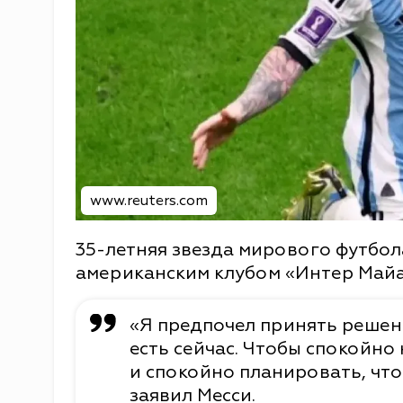
www.reuters.com
35-летняя звезда мирового футбол
американским клубом «Интер Майам
«Я предпочел принять решен
есть сейчас. Чтобы спокойно
и спокойно планировать, что
заявил Месси.