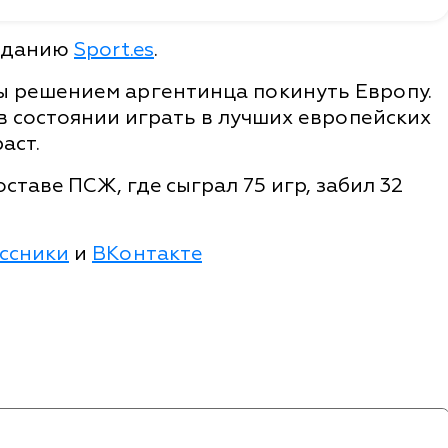
изданию
Sport.es
.
 решением аргентинца покинуть Европу.
в состоянии играть в лучших европейских
аст.
ставе ПСЖ, где сыграл 75 игр, забил 32
ссники
и
ВКонтакте