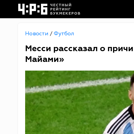
Новости
Футбол
/
Месси рассказал о причи
Майами»