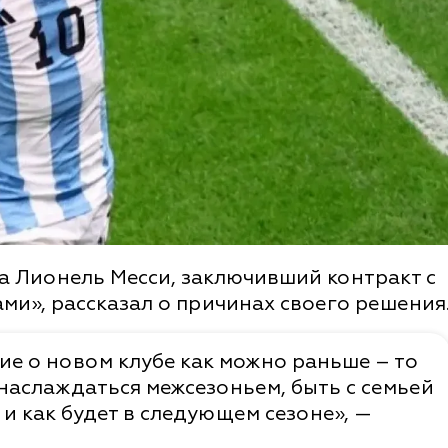
а Лионель Месси, заключивший контракт с
и», рассказал о причинах своего решения
ие о новом клубе как можно раньше – то
 наслаждаться межсезоньем, быть с семьей
 и как будет в следующем сезоне», —