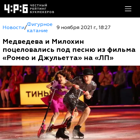
Фигурное
Новости
/
9 ноября 2021 г., 18:27
катание
Медведева и Милохин
поцеловались под песню из фильма
«Ромео и Джульетта» на «ЛП»