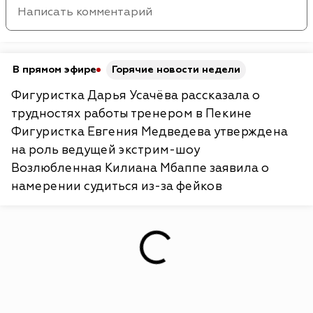
В прямом эфире
Горячие новости недели
Фигуристка Дарья Усачёва рассказала о
трудностях работы тренером в Пекине
Фигуристка Евгения Медведева утверждена
на роль ведущей экстрим-шоу
Возлюбленная Килиана Мбаппе заявила о
намерении судиться из-за фейков