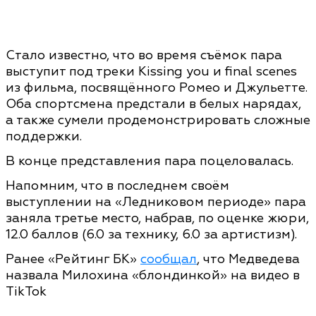
Стало известно, что во время съёмок пара
выступит под треки Kissing you и final scenes
из фильма, посвящённого Ромео и Джульетте.
Оба спортсмена предстали в белых нарядах,
а также сумели продемонстрировать сложные
поддержки.
В конце представления пара поцеловалась.
Напомним, что в последнем своём
выступлении на «Ледниковом периоде» пара
заняла третье место, набрав, по оценке жюри,
12.0 баллов (6.0 за технику, 6.0 за артистизм).
Ранее «Рейтинг БК»
сообщал
, что Медведева
назвала Милохина «блондинкой» на видео в
TikTok