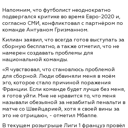
Напомним, что футболист неоднократно
подвергался критике во время Евро-2020 и,
согласно СМИ, конфликтовал с партнёром по
команде Антуаном Гризманном.
Килиан заявил, что всегда готов выступать за
сборную бесплатно, а также отметил, что не
намерен создавать проблемы для
национальной команды.
«Я чувствовал, что становлюсь проблемой
для сборной. Люди обвиняли меня в моём
эго, которое стало причиной поражения
Франции. Если команде будет лучше без меня,
я готов уйти. Мне не нравится то, что меня
называли обезьяной за незабитый пенальти в
матче со Швейцарией, хотя я своей вины за
это не отрицаю», - отметил Мбаппе.
В текущем розыгрыше Лиги 1 француз провёл