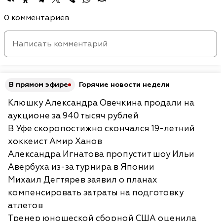
0 комментариев
В прямом эфире
Горячие новости недели
Клюшку Александра Овечкина продали на
аукционе за 940 тысяч рублей
В Уфе скоропостижно скончался 19-летний
хоккеист Амир Ханов
Александра Игнатова пропустит шоу Ильи
Авербуха из-за турнира в Японии
Михаил Дегтярев заявил о планах
компенсировать затраты на подготовку
атлетов
Тренер юношеской сборной США оценила