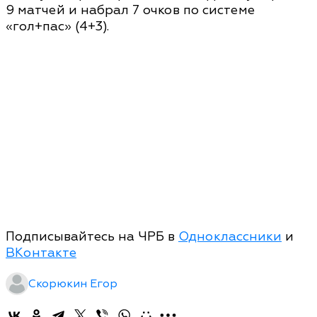
9 матчей и набрал 7 очков по системе
«гол+пас» (4+3).
Подписывайтесь на ЧРБ в
Одноклассники
и
ВКонтакте
Скорюкин Егор