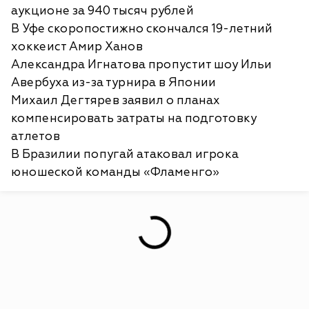
аукционе за 940 тысяч рублей
В Уфе скоропостижно скончался 19-летний
хоккеист Амир Ханов
Александра Игнатова пропустит шоу Ильи
Авербуха из-за турнира в Японии
Михаил Дегтярев заявил о планах
компенсировать затраты на подготовку
атлетов
В Бразилии попугай атаковал игрока
юношеской команды «Фламенго»