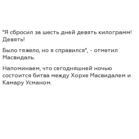
"Я сбросил за шесть дней девять килограмм!
Девять!
Было тяжело, но я справился", - отметил
Масвидаль.
Напоминаем, что сегодняшней ночью
состоится битва между Хорхе Масвидалем и
Камару Усманом.