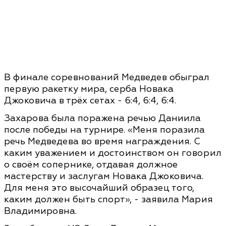
В финале соревнований Медведев обыграл
первую ракетку мира, серба Новака
Джоковича в трёх сетах - 6:4, 6:4, 6:4.
Захарова была поражена речью Даниила
после победы на турнире. «Меня поразила
речь Медведева во время награждения. С
каким уважением и достоинством он говорил
о своём сопернике, отдавая должное
мастерству и заслугам Новака Джоковича.
Для меня это высочайший образец того,
каким должен быть спорт», - заявила Мария
Владимировна.