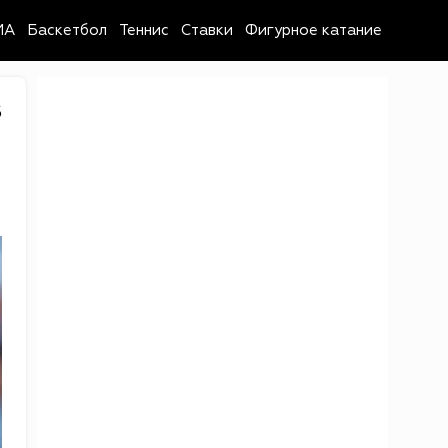
MA
Баскетбол
Теннис
Ставки
Фигурное катание
6