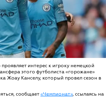
 проявляет интерес к игроку немецкой
рансфера этого футболиста «горожане»
ка Жоау Канселу, который провел сезон в
ояться, сообщает
«Чемпионат»
, ссылаясь на