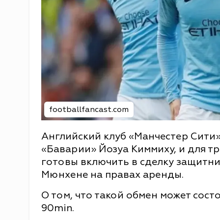
footballfancast.com
Английский клуб «Манчестер Сити»
«Баварии» Йозуа Киммиху, и для т
готовы включить в сделку защитни
Мюнхене на правах аренды.
О том, что такой обмен может сост
90min.