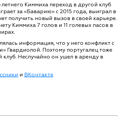
-летнего Киммиха переход в другой клуб
играет за «Баварию» с 2015 года, выиграл в
чет получить новый вызов в своей карьере.
ету Киммиха 7 голов и 11 голевых пасов в
нирах.
влялась информация, что у него конфликт с
и» Гвардиолой. Поэтому португалец тоже
 клуб. Неслучайно он ушел в аренду в
ссники
и
ВКонтакте