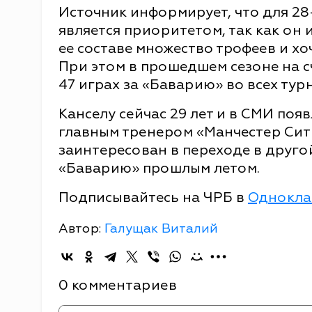
Источник информирует, что для 28
является приоритетом, так как он 
ее составе множество трофеев и хо
При этом в прошедшем сезоне на сч
47 играх за «Баварию» во всех тур
Канселу сейчас 29 лет и в СМИ поя
главным тренером «Манчестер Сит
заинтересован в переходе в другой
«Баварию» прошлым летом.
Подписывайтесь на ЧРБ в
Однокла
Автор:
Галущак Виталий
0 комментариев