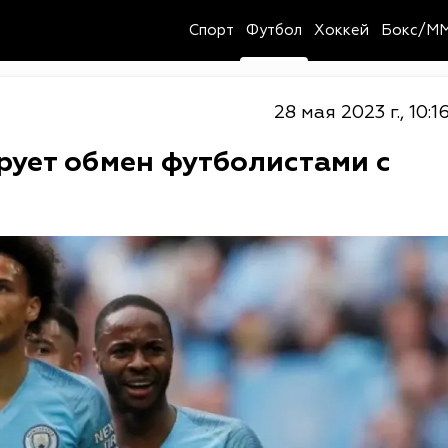
Спорт
Футбол
Хоккей
Бокс/M
28 мая 2023 г., 10:1
рует обмен футболистами с