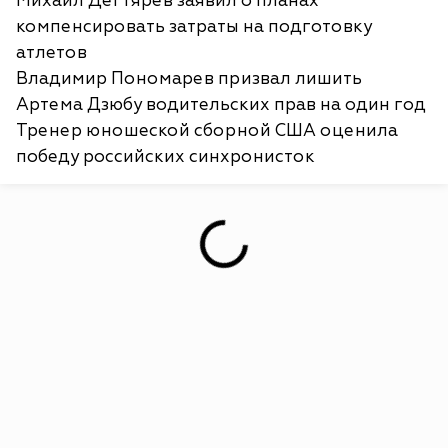
Михаил Дегтярев заявил о планах
компенсировать затраты на подготовку
атлетов
Владимир Пономарев призвал лишить
Артема Дзюбу водительских прав на один год
Тренер юношеской сборной США оценила
победу российских синхронисток