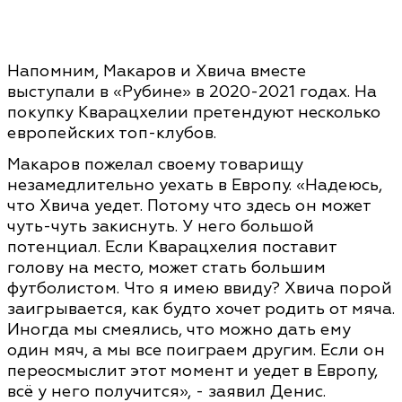
Напомним, Макаров и Хвича вместе
выступали в «Рубине» в 2020-2021 годах. На
покупку Кварацхелии претендуют несколько
европейских топ-клубов.
Макаров пожелал своему товарищу
незамедлительно уехать в Европу. «Надеюсь,
что Хвича уедет. Потому что здесь он может
чуть-чуть закиснуть. У него большой
потенциал. Если Кварацхелия поставит
голову на место, может стать большим
футболистом. Что я имею ввиду? Хвича порой
заигрывается, как будто хочет родить от мяча.
Иногда мы смеялись, что можно дать ему
один мяч, а мы все поиграем другим. Если он
переосмыслит этот момент и уедет в Европу,
всё у него получится», - заявил Денис.