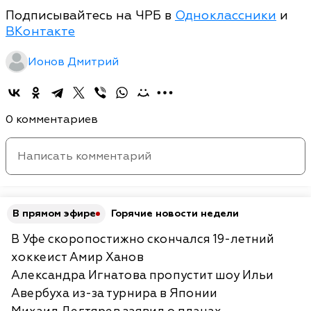
Подписывайтесь на ЧРБ в
Одноклассники
и
ВКонтакте
Ионов Дмитрий
0 комментариев
В прямом эфире
Горячие новости недели
В Уфе скоропостижно скончался 19-летний
хоккеист Амир Ханов
Александра Игнатова пропустит шоу Ильи
Авербуха из-за турнира в Японии