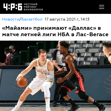
Новости
/
Баскетбол
17 августа 2021 г., 14:13
«Майами» принимают «Даллас» в
матче летней лиги НБА в Лас-Вегасе