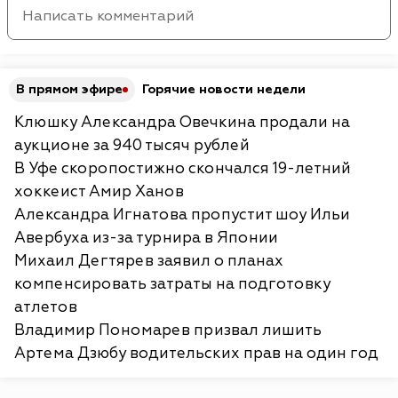
В прямом эфире
Горячие новости недели
Клюшку Александра Овечкина продали на
аукционе за 940 тысяч рублей
В Уфе скоропостижно скончался 19-летний
хоккеист Амир Ханов
Александра Игнатова пропустит шоу Ильи
Авербуха из-за турнира в Японии
Михаил Дегтярев заявил о планах
компенсировать затраты на подготовку
атлетов
Владимир Пономарев призвал лишить
Артема Дзюбу водительских прав на один год