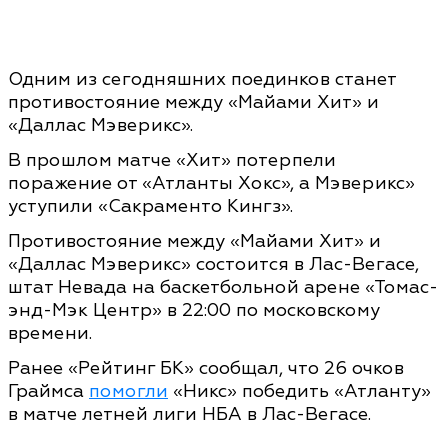
Одним из сегодняшних поединков станет
противостояние между «Майами Хит» и
«Даллас Мэверикс».
В прошлом матче «Хит» потерпели
поражение от «Атланты Хокс», а Мэверикс»
уступили «Сакраменто Кингз».
Противостояние между «Майами Хит» и
«Даллас Мэверикс» состоится в Лас-Вегасе,
штат Невада на баскетбольной арене «Томас-
энд-Мэк Центр» в 22:00 по московскому
времени.
Ранее «Рейтинг БК» сообщал, что 26 очков
Граймса
помогли
«Никс» победить «Атланту»
в матче летней лиги НБА в Лас-Вегасе.