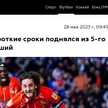
Спорт
Футбол
Хоккей
Бокс/M
28 мая 2023 г., 09:4
откие сроки поднялся из 5-го
сший