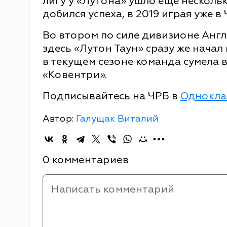
лигу у «Лутона» ушло еще несколько
добился успеха, в 2019 играя уже 
Во втором по силе дивизионе Англ
здесь «Лутон Таун» сразу же начал
в текущем сезоне команда сумела 
«Ковентри».
Подписывайтесь на ЧРБ в
Однокла
Автор:
Галущак Виталий
0 комментариев