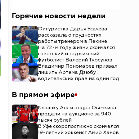
Горячие новости недели
Фигуристка Дарья Усачёва
рассказала о трудностях
работы тренером в Пекине
На 72-м году жизни скончался
советский и таджикский
футболист Валерий Турсунов
Владимир Пономарев призвал
лишить Артема Дзюбу
водительских прав на один год
В прямом эфире
Клюшку Александра Овечкина
продали на аукционе за 940
тысяч рублей
В Уфе скоропостижно скончался
19-летний хоккеист Амир Ханов