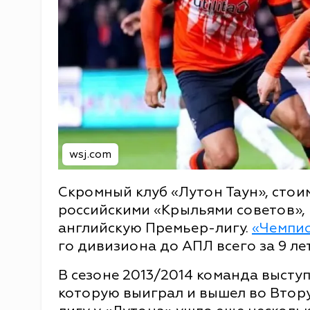
wsj.com
Скромный клуб «Лутон Таун», стои
российскими «Крыльями советов», 
английскую Премьер-лигу.
«Чемпи
го дивизиона до АПЛ всего за 9 лет
В сезоне 2013/2014 команда высту
которую выиграл и вышел во Втору