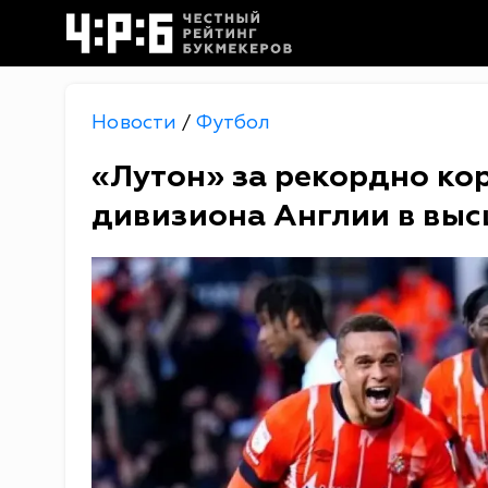
Новости
Футбол
/
«Лутон» за рекордно кор
дивизиона Англии в вы