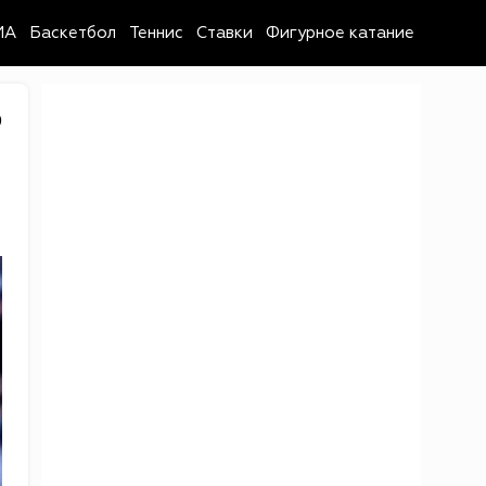
MA
Баскетбол
Теннис
Ставки
Фигурное катание
9