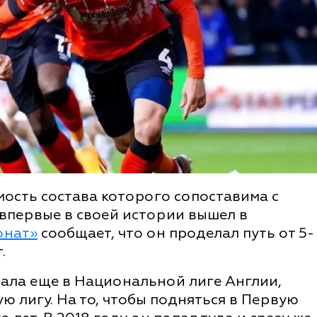
мость состава которого сопоставима с
впервые в своей истории вышел в
онат»
сообщает, что он проделал путь от 5-
.
пала еще в Национальной лиге Англии,
ю лигу. На то, чтобы подняться в Первую