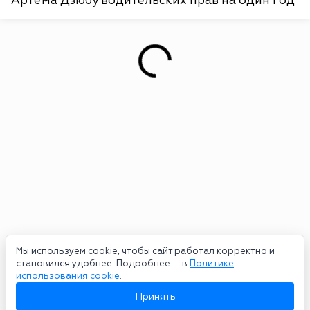
Артема Дзюбу водительских прав на один год
Мы используем cookie, чтобы сайт работал корректно и
становился удобнее. Подробнее — в
Политике
использования cookie
.
Принять