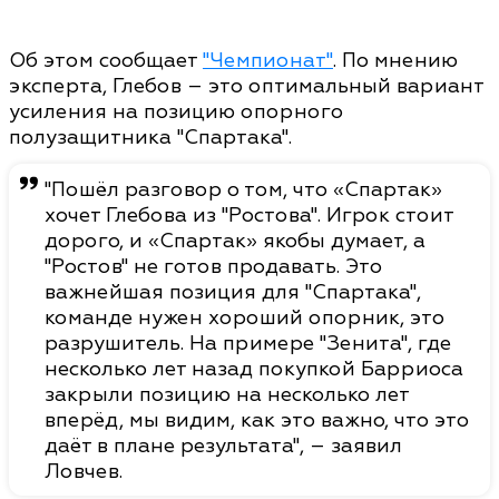
Об этом сообщает
"Чемпионат"
. По мнению
эксперта, Глебов – это оптимальный вариант
усиления на позицию опорного
полузащитника "Спартака".
"Пошёл разговор о том, что «Спартак»
хочет Глебова из "Ростова". Игрок стоит
дорого, и «Спартак» якобы думает, а
"Ростов" не готов продавать. Это
важнейшая позиция для "Спартака",
команде нужен хороший опорник, это
разрушитель. На примере "Зенита", где
несколько лет назад покупкой Барриоса
закрыли позицию на несколько лет
вперёд, мы видим, как это важно, что это
даёт в плане результата", – заявил
Ловчев.