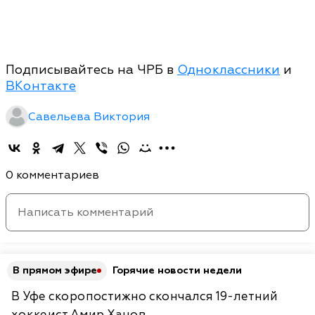
Подписывайтесь на ЧРБ в
Одноклассники
и
ВКонтакте
Савельева Виктория
0 комментариев
В прямом эфире
Горячие новости недели
В Уфе скоропостижно скончался 19-летний
хоккеист Амир Ханов