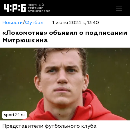
Новости
/
Футбол
1 июня 2024 г., 13:40
«Локомотив» объявил о подписании
Митрюшкина
sport24.ru
Представители футбольного клуба