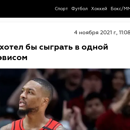
Спорт
Футбол
Хоккей
Бокс/M
4 ноября 2021 г., 11:0
хотел бы сыграть в одной
эвисом