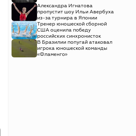
Александра Игнатова
пропустит шоу Ильи Авербуха
из-за турнира в Японии
Тренер юношеской сборной
США оценила победу
российских синхронисток
В Бразилии попугай атаковал
игрока юношеской команды
«Фламенго»