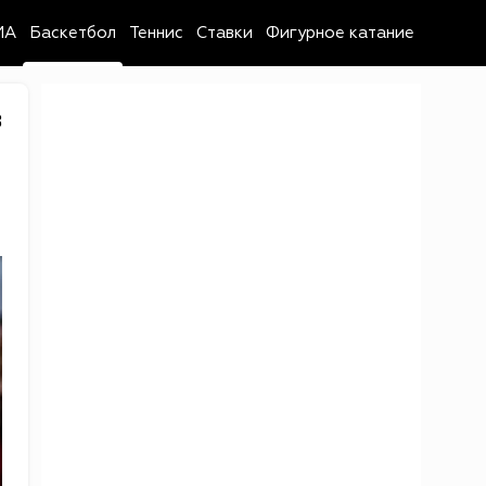
MA
Баскетбол
Теннис
Ставки
Фигурное катание
8