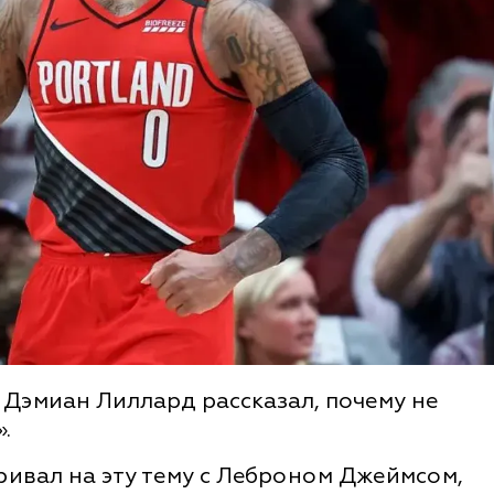
Дэмиан Лиллард рассказал, почему не
.
ривал на эту тему с Леброном Джеймсом,