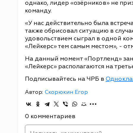
однако, лидер «озёрников» не приз
команду.
«У нас действительно была встреча
также обрисовал ситуацию в случае
удовольствием сыграл в одной кома
«Лейкерс» тем самым местом», - от
На данный момент «Портленд» зан
«Лейкерс» располагаются на третье
Подписывайтесь на ЧРБ в
Однокла
Автор:
Скорюкин Егор
0 комментариев