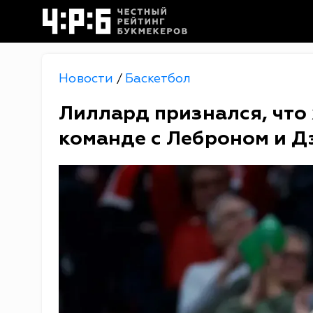
Новости
Баскетбол
/
Лиллард признался, что 
команде с Леброном и Д