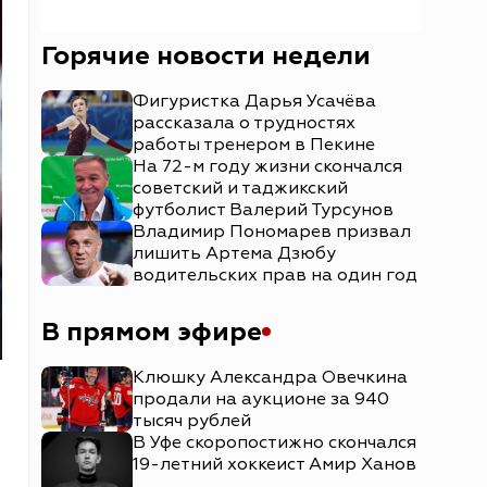
Горячие новости недели
Фигуристка Дарья Усачёва
рассказала о трудностях
работы тренером в Пекине
На 72-м году жизни скончался
советский и таджикский
футболист Валерий Турсунов
Владимир Пономарев призвал
лишить Артема Дзюбу
водительских прав на один год
В прямом эфире
Клюшку Александра Овечкина
продали на аукционе за 940
тысяч рублей
В Уфе скоропостижно скончался
19-летний хоккеист Амир Ханов