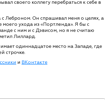
ывал своего коллегу перебраться к себе в
 с Леброном. Он спрашивал меня о целях, а
 моего ухода из «Портленда». Я бы с
нде с ним и с Дэвисом, но я не считаю
метил Лиллард.
имает одиннадцатое место на Западе, где
й строчке.
ссники
и
ВКонтакте