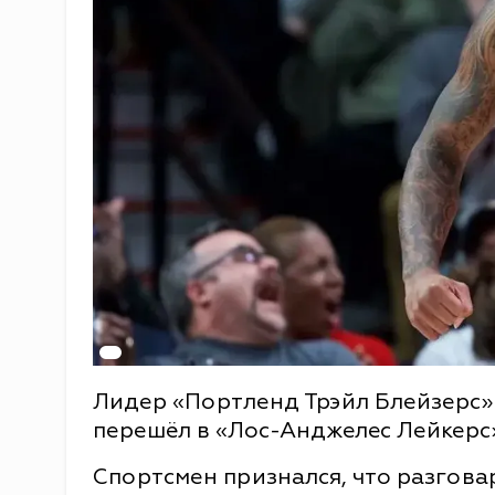
Лидер «Портленд Трэйл Блейзерс» 
перешёл в «Лос-Анджелес Лейкерс»
Спортсмен признался, что разгова