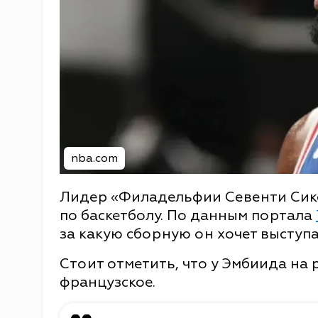
nba.com
Лидер «Филадельфии Севенти Сикс
по баскетболу. По данным портала
за какую сборную он хочет выступа
Стоит отметить, что у Эмбиида на 
французское.