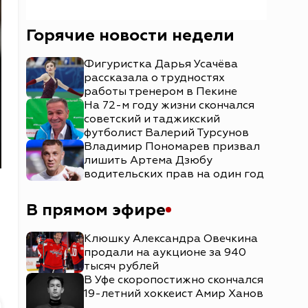
Горячие новости недели
Фигуристка Дарья Усачёва
рассказала о трудностях
работы тренером в Пекине
На 72-м году жизни скончался
советский и таджикский
футболист Валерий Турсунов
Владимир Пономарев призвал
лишить Артема Дзюбу
водительских прав на один год
В прямом эфире
Клюшку Александра Овечкина
продали на аукционе за 940
тысяч рублей
В Уфе скоропостижно скончался
19-летний хоккеист Амир Ханов