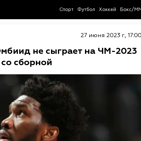
Спорт
Футбол
Хоккей
Бокс/M
27 июня 2023 г., 17:0
мбиид не сыграет на ЧМ-2023
 со сборной