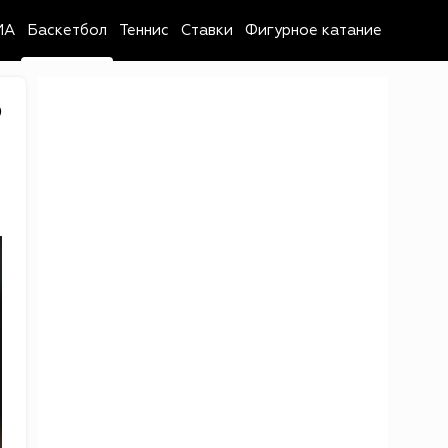
MA
Баскетбол
Теннис
Ставки
Фигурное катание
0