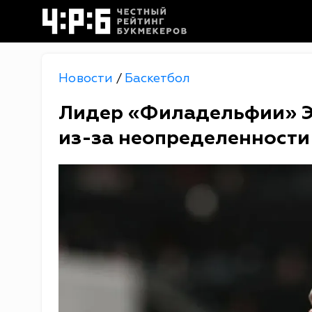
Новости
Баскетбол
/
Лидер «Филадельфии» Э
из-за неопределенности