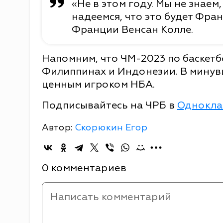
«Не в этом году. Мы не знае
надеемся, что это будет Фран
Франции Венсан Колле.
Напомним, что ЧМ-2023 по баскетбо
Филиппинах и Индонезии. В минув
ценным игроком НБА.
Подписывайтесь на ЧРБ в
Однокла
Автор:
Скорюкин Егор
0 комментариев