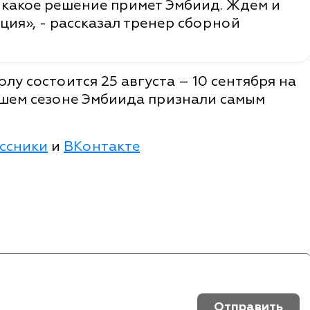
м, какое решение примет Эмбиид. Ждем и
ция», - рассказал тренер сборной
лу состоится 25 августа – 10 сентября на
шем сезоне Эмбиида признали самым
ссники
и
ВКонтакте
Отправить