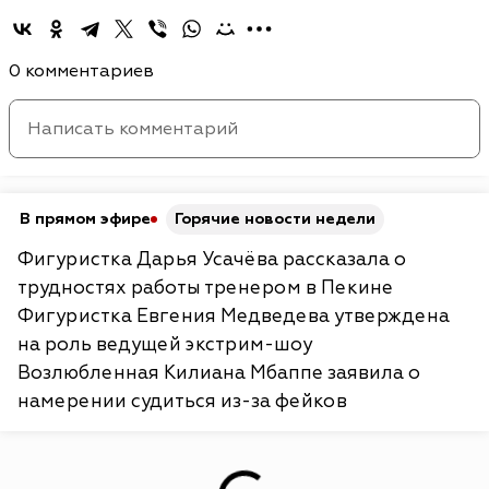
0 комментариев
В прямом эфире
Горячие новости недели
Фигуристка Дарья Усачёва рассказала о
трудностях работы тренером в Пекине
Фигуристка Евгения Медведева утверждена
на роль ведущей экстрим-шоу
Возлюбленная Килиана Мбаппе заявила о
намерении судиться из-за фейков