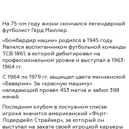
На 75-ом году жизни скончался легендарный
футболист Герд Мюллер.
«Бомбардир нации» родился в 1945 году.
Являлся воспитанником футбольной команды
ТСВ 1861, в которой дебютировал на
профессиональном уровне и выступал в 1963-
1964 гг.
С 1964 по 1979 гг. защищал цвета мюнхенской
«Баварии». За «красную машину»
нападающий провёл 453 матча и забил 398
мячей.
Последним клубом в послужном списке
игрока значится американский «Форт-
Лодердейл Страйкер», за который он
выступал на закате своей игроцкой карьеры