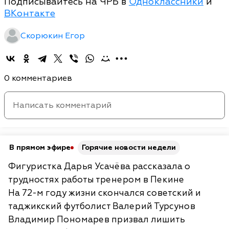
Подписывайтесь на ЧРБ в
Одноклассники
и
ВКонтакте
Скорюкин Егор
0 комментариев
В прямом эфире
Горячие новости недели
Фигуристка Дарья Усачёва рассказала о
трудностях работы тренером в Пекине
На 72-м году жизни скончался советский и
таджикский футболист Валерий Турсунов
Владимир Пономарев призвал лишить