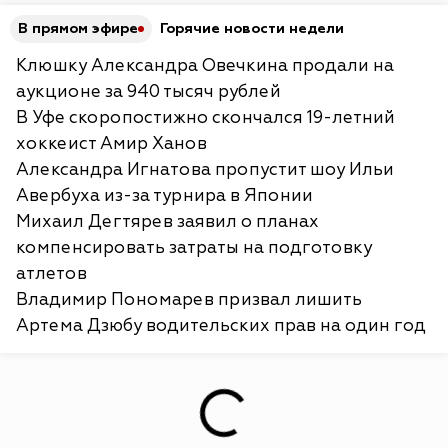
В прямом эфире
Горячие новости недели
Клюшку Александра Овечкина продали на
аукционе за 940 тысяч рублей
В Уфе скоропостижно скончался 19-летний
хоккеист Амир Ханов
Александра Игнатова пропустит шоу Ильи
Авербуха из-за турнира в Японии
Михаил Дегтярев заявил о планах
компенсировать затраты на подготовку
атлетов
Владимир Пономарев призвал лишить
Артема Дзюбу водительских прав на один год