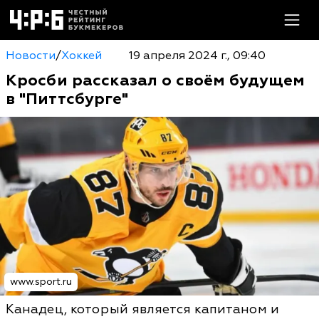
Новости
/
Хоккей
19 апреля 2024 г., 09:40
Кросби рассказал о своём будущем
в "Питтсбурге"
www.sport.ru
Канадец, который является капитаном и