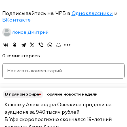
Подписывайтесь на ЧРБ в
Одноклассники
и
ВКонтакте
Ионов Дмитрий
0 комментариев
В прямом эфире
Горячие новости недели
Клюшку Александра Овечкина продали на
аукционе за 940 тысяч рублей
В Уфе скоропостижно скончался 19-летний
хоккеист Амир Ханов