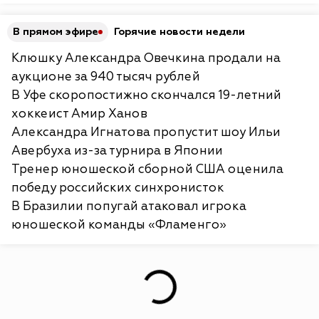
В прямом эфире
Горячие новости недели
Клюшку Александра Овечкина продали на
аукционе за 940 тысяч рублей
В Уфе скоропостижно скончался 19-летний
хоккеист Амир Ханов
Александра Игнатова пропустит шоу Ильи
Авербуха из-за турнира в Японии
Тренер юношеской сборной США оценила
победу российских синхронисток
В Бразилии попугай атаковал игрока
юношеской команды «Фламенго»