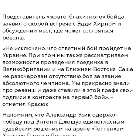
Представитель «жовто-блакитного» бойца
заявил о скорой встрече с Эдди Хирном и
обсуждении мест, где может состояться
реванш.
«Не исключено, что ответный бой пройдёт на
Украине. При этом мы также рассматриваем
возможности проведения поединка в
Великобритании и на Ближнем Востоке. Саша
не разочарован отсутствию боя за звание
абсолютного чемпиона. Мы прекрасно знали
про реванш и даже ставили в этой графе свои
подписи в контракте на первый бой», -
отметил Красюк.
Напомним, что Александр Усик одержал
победу над Энтони Джошуа единогласным
судейским решением на арене «Тоттенхэм
Хотспур Парк» в Лондоне.