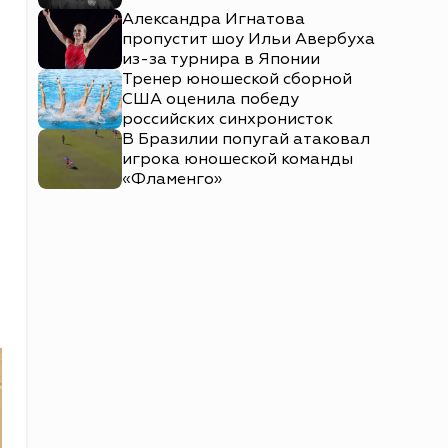
Александра Игнатова
пропустит шоу Ильи Авербуха
из-за турнира в Японии
Тренер юношеской сборной
США оценила победу
российских синхронисток
В Бразилии попугай атаковал
игрока юношеской команды
«Фламенго»