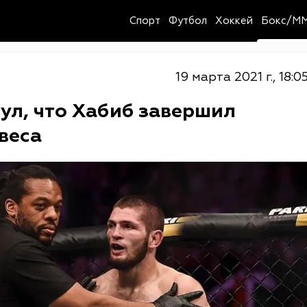
Спорт
Футбол
Хоккей
Бокс/M
19 марта 2021 г., 18:0
ул, что Хабиб завершил
веса