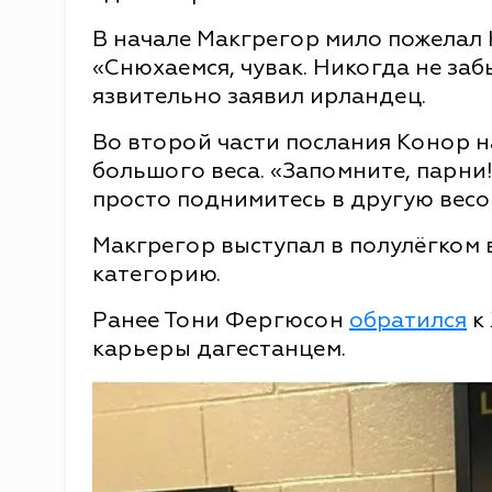
В начале Макгрегор мило пожелал
«Снюхаемся, чувак. Никогда не забы
язвительно заявил ирландец.
Во второй части послания Конор на
большого веса. «Запомните, парни!
просто поднимитесь в другую весо
Макгрегор выступал в полулёгком в
категорию.
Ранее Тони Фергюсон
обратился
к
карьеры дагестанцем.