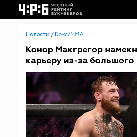
Новости
Бокс/MMA
/
Конор Макгрегор намекн
карьеру из-за большого 