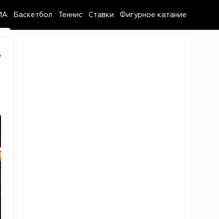
MA
Баскетбол
Теннис
Ставки
Фигурное катание
5