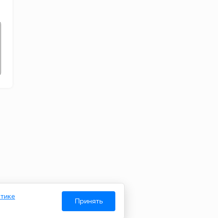
тике
Принять