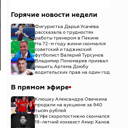
Горячие новости недели
Фигуристка Дарья Усачёва
рассказала о трудностях
работы тренером в Пекине
На 72-м году жизни скончался
советский и таджикский
футболист Валерий Турсунов
Владимир Пономарев призвал
лишить Артема Дзюбу
водительских прав на один год
В прямом эфире
Клюшку Александра Овечкина
продали на аукционе за 940
тысяч рублей
В Уфе скоропостижно скончался
19-летний хоккеист Амир Ханов