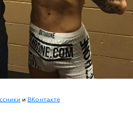
ссники
и
ВКонтакте