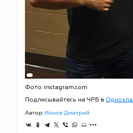
Фото: instagram.com
Подписывайтесь на ЧРБ в
Однокла
Автор:
Ионов Дмитрий