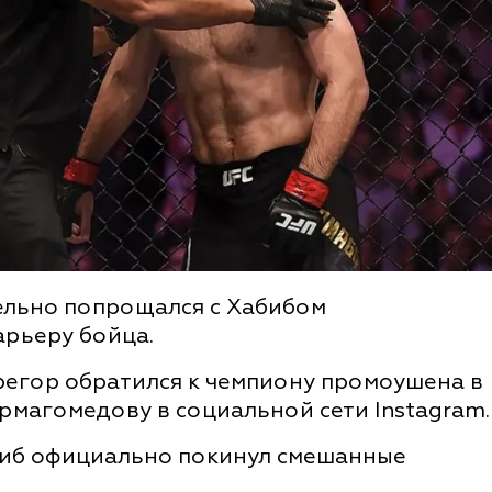
ельно попрощался с Хабибом
рьеру бойца.
егор обратился к чемпиону промоушена в
урмагомедову в социальной сети Instagram.
абиб официально покинул смешанные