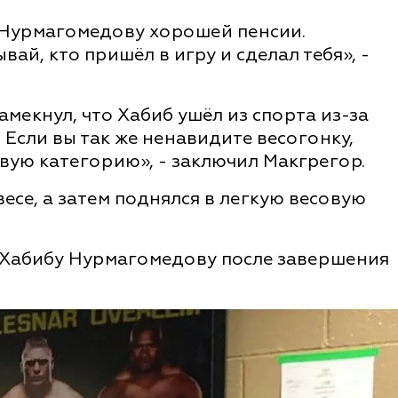
 Нурмагомедову хорошей пенсии.
вай, кто пришёл в игру и сделал тебя», -
мекнул, что Хабиб ушёл из спорта из-за
 Если вы так же ненавидите весогонку,
вую категорию», - заключил Макгрегор.
есе, а затем поднялся в легкую весовую
 Хабибу Нурмагомедову после завершения