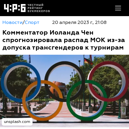
Новости
/
Спорт
20 апреля 2023 г., 21:08
Комментатор Иоланда Чен
спрогнозировала распад МОК из-за
допуска трансгендеров к турнирам
unsplash.com