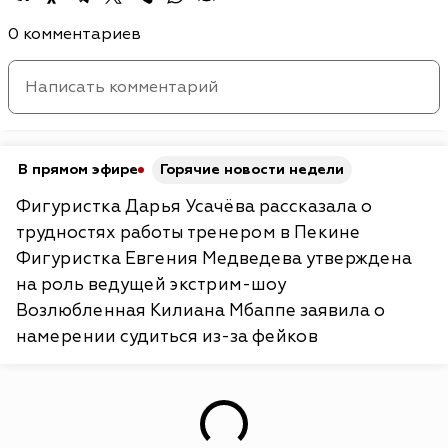
0 комментариев
В прямом эфире
Горячие новости недели
Фигуристка Дарья Усачёва рассказала о
трудностях работы тренером в Пекине
Фигуристка Евгения Медведева утверждена
на роль ведущей экстрим-шоу
Возлюбленная Килиана Мбаппе заявила о
намерении судиться из-за фейков