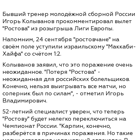
Бывший тренер молодёжной сборной России
Игорь Колыванов прокомментировал вылет
"Ростова" из розыгрыша Лиги Европы.
Напомним, 24 сентября "ростовчане" на
своём поле уступили израильскому "Маккаби-
Хайфа" со счётом 1:2.
Колыванов заявил, что это поражение очень
неожиданное. "Потеря "Ростова" -
неожиданная для российских болельщиков.
Конечно, нельзя выигрывать все матчи, но
соперник был по силам", - отметил Игорь
Владимирович.
52-летний специалист уверен, что теперь
"Ростову" будет нелегко переключиться на
Чемпионат России. "Карпин, конечно,
разберётся в причинах поражения. Но такие