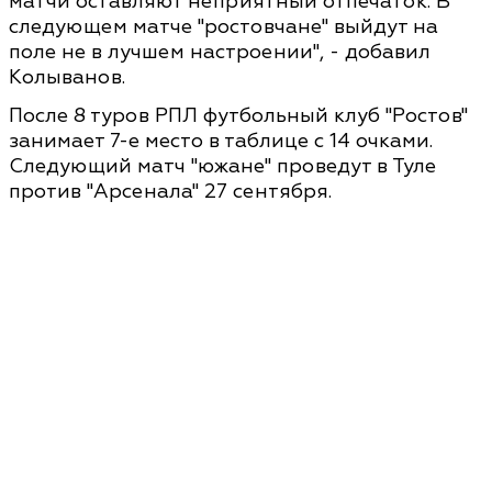
матчи оставляют неприятный отпечаток. В
следующем матче "ростовчане" выйдут на
поле не в лучшем настроении", - добавил
Колыванов.
После 8 туров РПЛ футбольный клуб "Ростов"
занимает 7-е место в таблице с 14 очками.
Следующий матч "южане" проведут в Туле
против "Арсенала" 27 сентября.