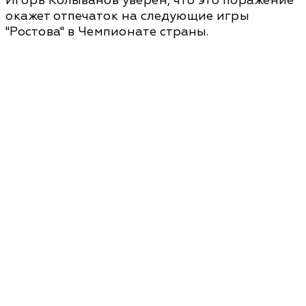
Игорь Колыванов уверен, что это поражение
окажет отпечаток на следующие игры
"Ростова" в Чемпионате страны.