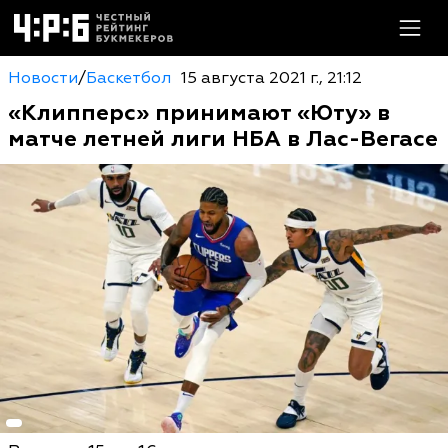
Новости
/
Баскетбол
15 августа 2021 г., 21:12
«Клипперс» принимают «Юту» в
матче летней лиги НБА в Лас-Вегасе