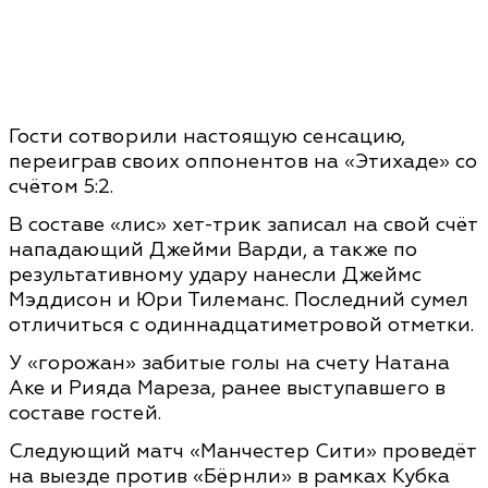
Гости сотворили настоящую сенсацию,
переиграв своих оппонентов на «Этихаде» со
счётом 5:2.
В составе «лис» хет-трик записал на свой счёт
нападающий Джейми Варди, а также по
результативному удару нанесли Джеймс
Мэддисон и Юри Тилеманс. Последний сумел
отличиться с одиннадцатиметровой отметки.
У «горожан» забитые голы на счету Натана
Аке и Рияда Мареза, ранее выступавшего в
составе гостей.
Следующий матч «Манчестер Сити» проведёт
на выезде против «Бёрнли» в рамках Кубка