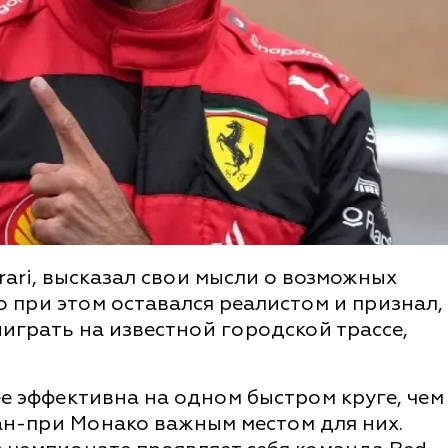
ari, высказал свои мысли о возможных
о при этом оставался реалистом и признал,
играть на известной городской трассе,
ее эффективна на одном быстром круге, чем
ран-при Монако важным местом для них.