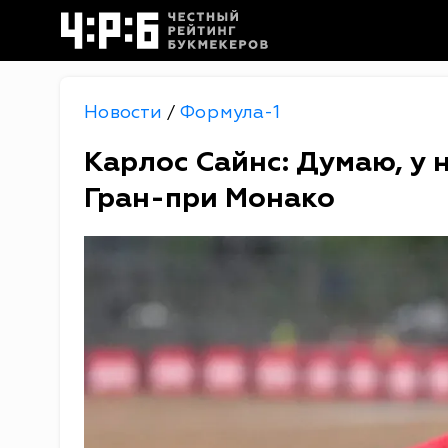
Новости
Формула-1
/
Карлос Сайнс: Думаю, у 
Гран-при Монако