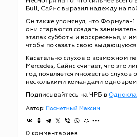
Несмотря на то, что сильнее всего
Bull, Сайнс выразил надежду на по
Он также упомянул, что Формула-1
они стараются создать занимател
этапах субботы и воскресенья, и и
чтобы показать свою выдающуюся 
Касательно слухов о возможном пер
Mercedes, Сайнс считает, что это л
год появляется множество слухов 
несколькими командами одноврем
Подписывайтесь на ЧРБ в
Однокла
Автор:
Посметный Максим
0 комментариев