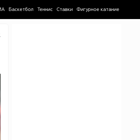
MA
Баскетбол
Теннис
Ставки
Фигурное катание
2
в