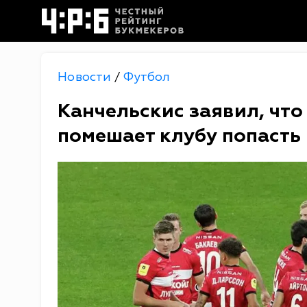
Новости
Футбол
/
Канчельскис заявил, что
помешает клубу попасть 