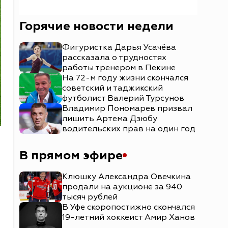
Горячие новости недели
Фигуристка Дарья Усачёва
рассказала о трудностях
работы тренером в Пекине
На 72-м году жизни скончался
советский и таджикский
футболист Валерий Турсунов
Владимир Пономарев призвал
лишить Артема Дзюбу
водительских прав на один год
В прямом эфире
Клюшку Александра Овечкина
продали на аукционе за 940
тысяч рублей
В Уфе скоропостижно скончался
19-летний хоккеист Амир Ханов