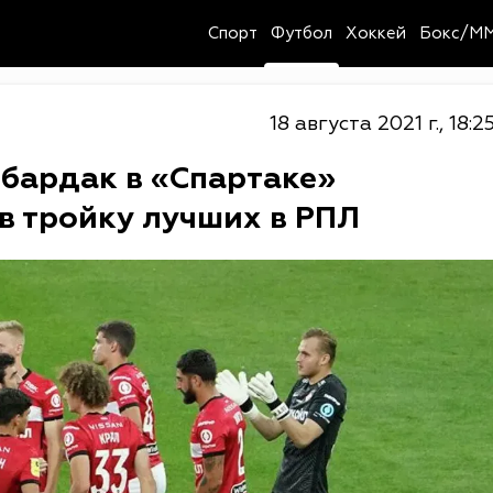
Спорт
Футбол
Хоккей
Бокс/M
18 августа 2021 г., 18:2
 бардак в «Спартаке»
в тройку лучших в РПЛ