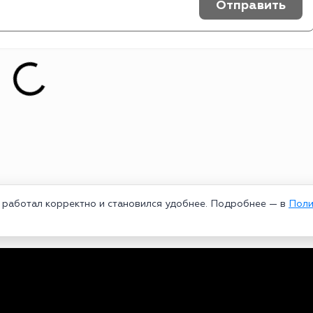
Отправить
т работал корректно и становился удобнее. Подробнее — в
Поли
едеральной службой по надзору в сфере связи, информационных техноло