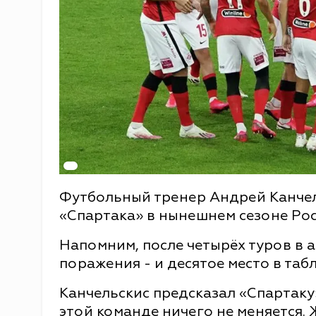
Футбольный тренер Андрей Канчел
«Спартака» в нынешнем сезоне Ро
Напомним, после четырёх туров в 
поражения - и десятое место в таб
Канчельскис предсказал «Спартаку
этой команде ничего не меняется