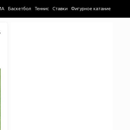
MA
Баскетбол
Теннис
Ставки
Фигурное катание
5