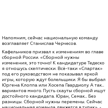
Напомним, сейчас национальную команду
возглавляет Станислав Черчесов.
Кафельников призвал к изменениям во главе
сборной России. «Сборной нужны
изменения, это точно! К кандидатуре Тедеско
я отношусь скептически. Всё-таки «Спартак»
под его руководством не показывал яркой
игры, которую ждут болельщики. Я бы выбрал
Юргена Клоппа или Хосепа Гвардиолу. А так...
вариантов много. Пусть скауты сборной ищут
достойного кандидата. Юран, Семак... Без
разницы. Сборной нужны перемены. Сейчас
национальная команда движется в тупик», -