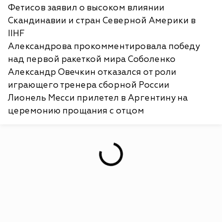
Фетисов заявил о высоком влиянии
Скандинавии и стран Северной Америки в
IIHF
Александрова прокомментировала победу
над первой ракеткой мира Соболенко
Александр Овечкин отказался от роли
играющего тренера сборной России
Лионель Месси прилетел в Аргентину на
церемонию прощания с отцом