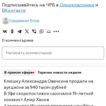
Подписывайтесь на ЧРБ в
Одноклассники
и
ВКонтакте
Скорюкин Егор
0 комментариев
В прямом эфире
Горячие новости недели
Клюшку Александра Овечкина продали на
аукционе за 940 тысяч рублей
В Уфе скоропостижно скончался 19-летний
хоккеист Амир Ханов
Александра Игнатова пропустит шоу Ильи