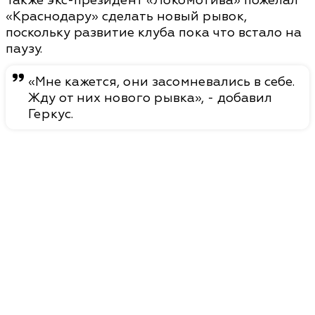
Также экс-президент «Локомотива» пожелал
«Краснодару» сделать новый рывок,
поскольку развитие клуба пока что встало на
паузу.
«Мне кажется, они засомневались в себе.
Жду от них нового рывка», - добавил
Геркус.