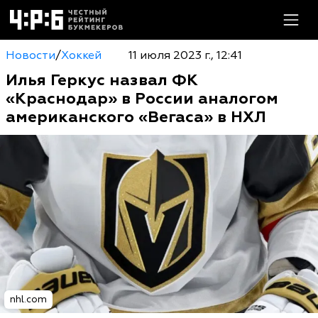
Новости
/
Хоккей
11 июля 2023 г., 12:41
Илья Геркус назвал ФК
«Краснодар» в России аналогом
американского «Вегаса» в НХЛ
nhl.com