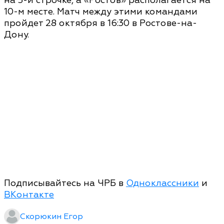
на 5-й строчке, а «Ростов» располагается на
10-м месте. Матч между этими командами
пройдет 28 октября в 16:30 в Ростове-на-
Дону.
Подписывайтесь на ЧРБ в
Одноклассники
и
ВКонтакте
Скорюкин Егор