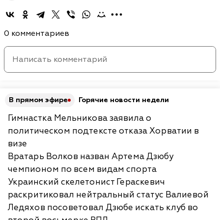
0 комментариев
В прямом эфире
Горячие новости недели
Гимнастка Мельникова заявила о
политическом подтексте отказа Хорватии в
визе
Вратарь Волков назван Артема Дзюбу
чемпионом по всем видам спорта
Украинский скелетонист Гераскевич
раскритиковал нейтральный статус Валиевой
Ледяхов посоветовал Дзюбе искать клуб во