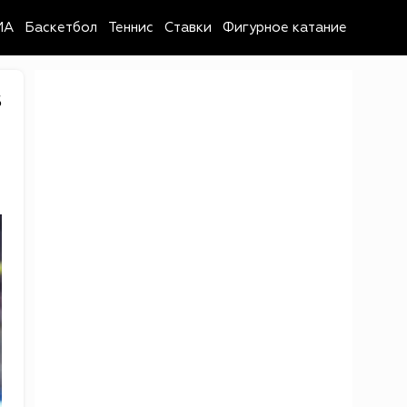
MA
Баскетбол
Теннис
Ставки
Фигурное катание
5