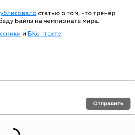
убликовало
статью о том, что тренер
еду Байлз на чемпионате мира.
ссники
и
ВКонтакте
Отправить