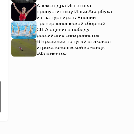
Александра Игнатова
пропустит шоу Ильи Авербуха
из-за турнира в Японии
Тренер юношеской сборной
США оценила победу
российских синхронисток
В Бразилии попугай атаковал
игрока юношеской команды
«Фламенго»