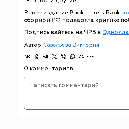
"Рязань" и другие.
Ранее издание Bookmakers Rank
оп
сборной РФ подвергла критике поб
Подписывайтесь на ЧРБ в
Однокла
Автор:
Савельева Виктория
0 комментариев