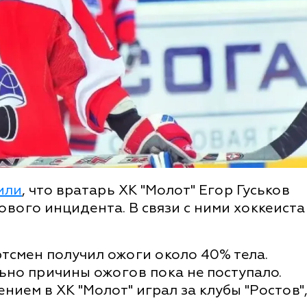
или
, что вратарь ХК "Молот" Егор Гуськов
ового инцидента. В связи с ними хоккеиста
тсмен получил ожоги около 40% тела.
ьно причины ожогов пока не поступало.
нием в ХК "Молот" играл за клубы "Ростов"