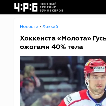
Новости
Хоккей
/
Хоккеиста «Молота» Гус
ожогами 40% тела