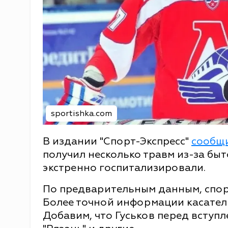
sportishka.com
В издании "Спорт-Экспресс"
сообщ
получил несколько травм из-за быт
экстренно госпитализировали.
По предварительным данным, спор
Более точной информации касател
Добавим, что Гуськов перед вступле