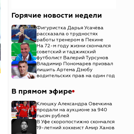
Горячие новости недели
Фигуристка Дарья Усачёва
рассказала о трудностях
работы тренером в Пекине
На 72-м году жизни скончался
советский и таджикский
футболист Валерий Турсунов
Владимир Пономарев призвал
лишить Артема Дзюбу
водительских прав на один год
В прямом эфире
Клюшку Александра Овечкина
продали на аукционе за 940
тысяч рублей
В Уфе скоропостижно скончался
,
19-летний хоккеист Амир Ханов