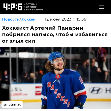
Новости
/
Хоккей
12 июня 2023 г., 15:56
Хоккеист Артемий Панарин
побрился налысо, чтобы избавиться
от злых сил
smotrim.ru