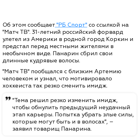
Об этом сообщает
"РБ Спорт"
со ссылкой на
"Матч ТВ". 31-летний российский форвард
улетел из Америки в родной город Коркин и
предстал перед местными жителями в
необычном виде. Панарин сбрил свои
длинные кудрявые волосы.
"Матч ТВ" пообщался с близким Артемию
человеком и узнал, что мотивировало
хоккеиста так резко сменить имидж.
"Тема решил резко изменить имидж,
чтобы обнулить предыдущий неудачный
этап карьеры. Попытка убрать злые силы,
которые могут быть и в волосах", –
заявил товарищ Панарина.