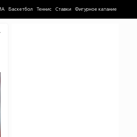
MA
Баскетбол
Теннис
Ставки
Фигурное катание
7