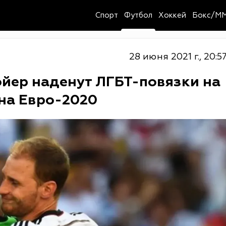
Спорт
Футбол
Хоккей
Бокс/M
28 июня 2021 г., 20:5
ойер наденут ЛГБТ-повязки на
 на Евро-2020