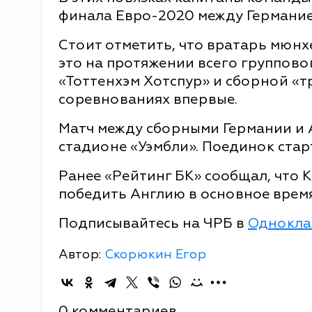
финала Евро-2020 между Германие
Стоит отметить, что вратарь мюнх
это на протяжении всего группово
«Тоттенхэм Хотспур» и сборной «тр
соревнованиях впервые.
Матч между сборными Германии и 
стадионе «Уэмбли». Поединок старт
Ранее «Рейтинг БК» сообщал, что 
победить Англию в основное время
Подписывайтесь на ЧРБ в
Однокла
Автор:
Скорюкин Егор
0 комментариев