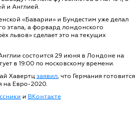
й и Англией.
енской «Баварии» и Бундестим уже делал
го этапа, а форвард лондонского
ёх львов» сделает это на текущих
Англии состоится 29 июня в Лондоне на
ует в 19:00 по московскому времени.
Кай Хавертц
заявил
, что Германия готовится
 на Евро-2020.
ссники
и
ВКонтакте