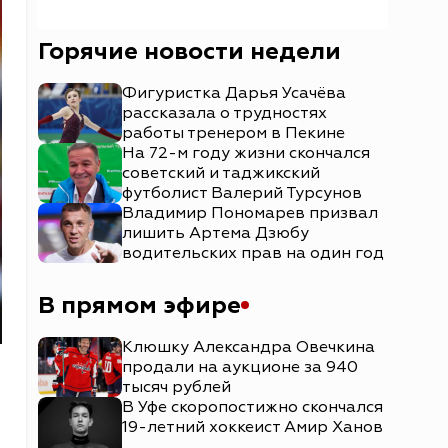
Горячие новости недели
Фигуристка Дарья Усачёва
рассказала о трудностях
работы тренером в Пекине
На 72-м году жизни скончался
советский и таджикский
футболист Валерий Турсунов
Владимир Пономарев призвал
лишить Артема Дзюбу
водительских прав на один год
В прямом эфире
Клюшку Александра Овечкина
продали на аукционе за 940
тысяч рублей
В Уфе скоропостижно скончался
19-летний хоккеист Амир Ханов