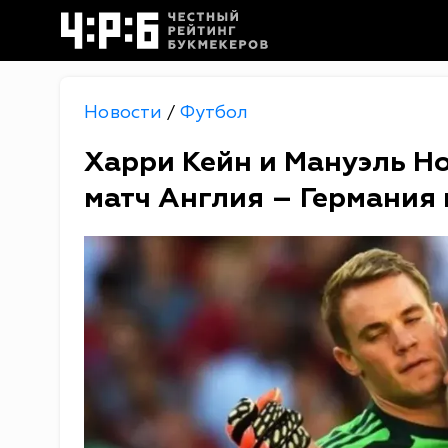
Новости
Футбол
/
Харри Кейн и Мануэль Н
матч Англия – Германия