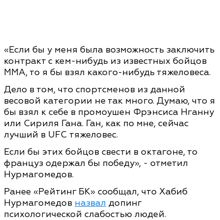
«Если бы у меня была возможность заключить
контракт с кем-нибудь из известных бойцов
ММА, то я бы взял какого-нибудь тяжеловеса.
Дело в том, что спортсменов из данной
весовой категории не так много. Думаю, что я
бы взял к себе в промоушен Фрэнсиса Нганну
или Сириля Гана. Ган, как по мне, сейчас
лучший в UFC тяжеловес.
Если бы этих бойцов свести в октагоне, то
француз одержал бы победу», - отметил
Нурмагомедов.
Ранее «Рейтинг БК» сообщал, что Хабиб
Нурмагомедов
назвал
допинг
психологической слабостью людей.