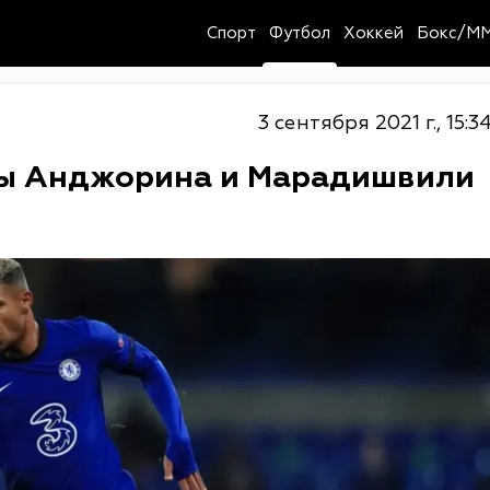
Спорт
Футбол
Хоккей
Бокс/M
3 сентября 2021 г., 15:3
ды Анджорина и Марадишвили