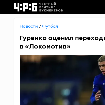
Новости
Футбол
/
Гуренко оценил перехо
в «Локомотив»