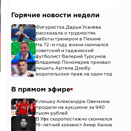
Горячие новости недели
Фигуристка Дарья Усачёва
рассказала о трудностях
работы тренером в Пекине
На 72-м году жизни скончался
советский и таджикский
футболист Валерий Турсунов
Владимир Пономарев призвал
лишить Артема Дзюбу
водительских прав на один год
В прямом эфире
Клюшку Александра Овечкина
продали на аукционе за 940
тысяч рублей
В Уфе скоропостижно скончался
19-летний хоккеист Амир Ханов