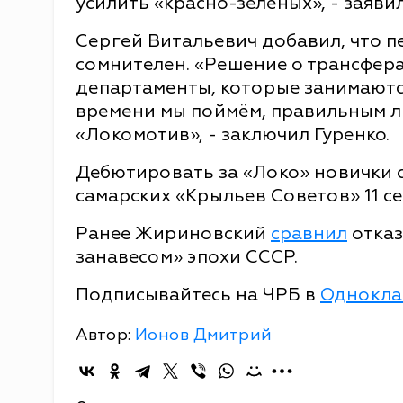
усилить «красно-зелёных», - заяви
Сергей Витальевич добавил, что 
сомнителен. «Решение о трансфера
департаменты, которые занимаютс
времени мы поймём, правильным л
«Локомотив», - заключил Гуренко.
Дебютировать за «Локо» новички 
самарских «Крыльев Советов» 11 се
Ранее Жириновский
сравнил
отказ
занавесом» эпохи СССР.
Подписывайтесь на ЧРБ в
Однокла
Автор:
Ионов Дмитрий