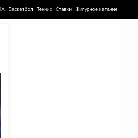
MA
Баскетбол
Теннис
Ставки
Фигурное катание
4