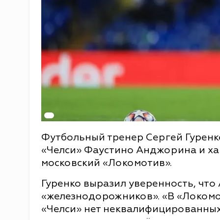
Футбольный тренер Сергей Гуренк
«Челси» Фаустино Анджорина и х
московский «Локомотив».
Гуренко выразил уверенность, что
«железнодорожников». «В «Локомо
«Челси» нет неквалифицированных 