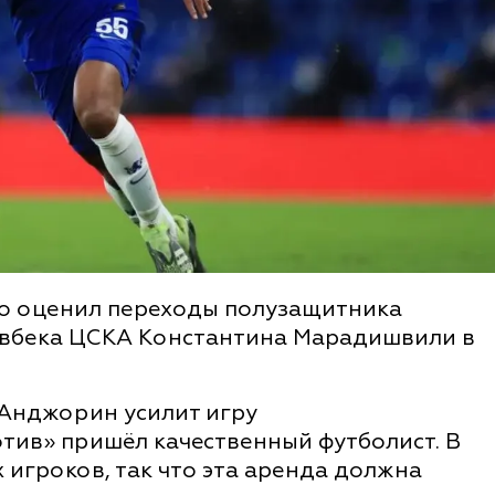
о оценил переходы полузащитника
авбека ЦСКА Константина Марадишвили в
 Анджорин усилит игру
тив» пришёл качественный футболист. В
игроков, так что эта аренда должна