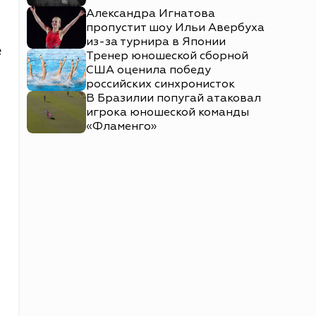
Александра Игнатова
пропустит шоу Ильи Авербуха
из-за турнира в Японии
е
Тренер юношеской сборной
США оценила победу
российских синхронисток
В Бразилии попугай атаковал
игрока юношеской команды
«Фламенго»