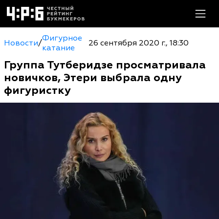
Фигурное
Новости
/
26 сентября 2020 г., 18:30
катание
Группа Тутберидзе просматривала
новичков, Этери выбрала одну
фигуристку