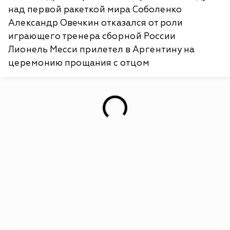
над первой ракеткой мира Соболенко
Александр Овечкин отказался от роли
играющего тренера сборной России
Лионель Месси прилетел в Аргентину на
церемонию прощания с отцом