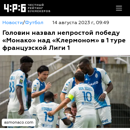
Новости
/
Футбол
14 августа 2023 г., 09:49
Головин назвал непростой победу
«Монако» над «Клермоном» в 1 туре
французской Лиги 1
asmonaco.com