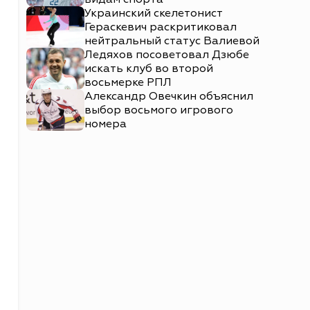
Украинский скелетонист
Гераскевич раскритиковал
нейтральный статус Валиевой
Ледяхов посоветовал Дзюбе
искать клуб во второй
восьмерке РПЛ
Александр Овечкин объяснил
выбор восьмого игрового
номера