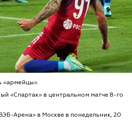
ь «армейцы».
ый «Спартак» в центральном матче 8-го
ВЭБ-Арена» в Москве в понедельник, 20