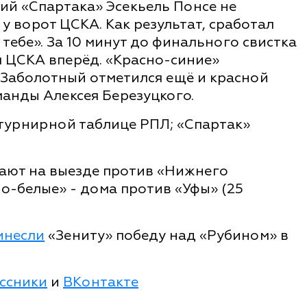
ий «Спартака» Эсекьель Понсе не
у ворот ЦСКА. Как результат, сработал
 тебе». За 10 минут до финального свистка
 ЦСКА вперёд. «Красно-синие»
 Заболотный отметился ещё и красной
оманды Алексея Березуцкого.
 турнирной таблице РПЛ; «Спартак»
ают на выезде против «Нижнего
но-белые» - дома против «Уфы» (25
инесли
«Зениту» победу над «Рубином» в
ссники
и
ВКонтакте