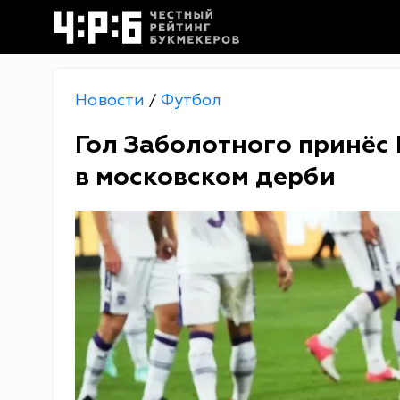
Новости
Футбол
/
Гол Заболотного принёс
в московском дерби