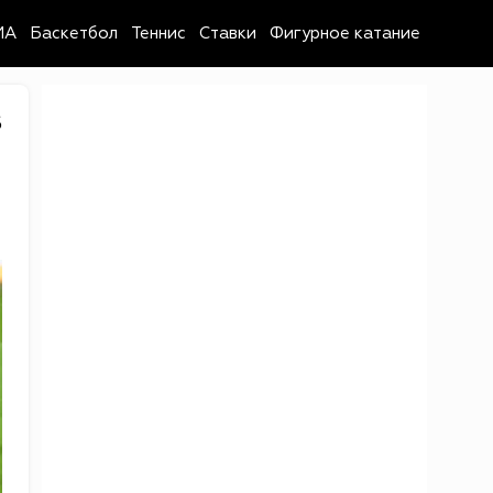
MA
Баскетбол
Теннис
Ставки
Фигурное катание
6