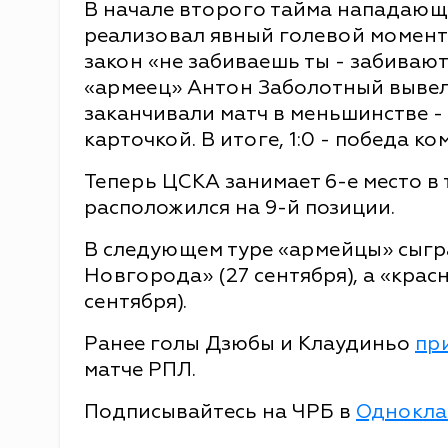
В начале второго тайма нападающ
реализовал явный голевой момент 
закон «не забиваешь ты - забивают
«армеец» Антон Заболотный вывел
заканчивали матч в меньшинстве -
карточкой. В итоге, 1:0 - победа к
Теперь ЦСКА занимает 6-е место в
расположился на 9-й позиции.
В следующем туре «армейцы» сыгр
Новгорода» (27 сентября), а «крас
сентября).
Ранее голы Дзюбы и Клаудиньо
пр
матче РПЛ.
Подписывайтесь на ЧРБ в
Однокла