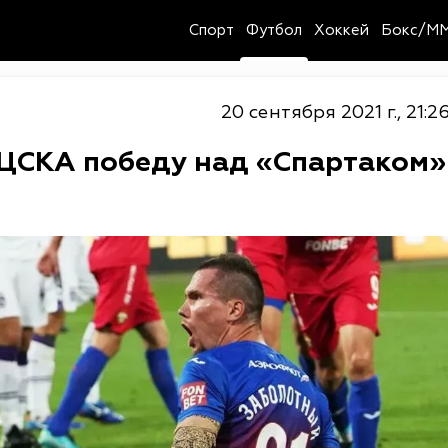
Спорт
Футбол
Хоккей
Бокс/M
20 сентября 2021 г., 21:2
 ЦСКА победу над «Спартаком»