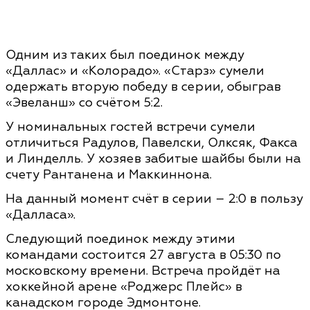
Одним из таких был поединок между
«Даллас» и «Колорадо». «Старз» сумели
одержать вторую победу в серии, обыграв
«Эвеланш» со счётом 5:2.
У номинальных гостей встречи сумели
отличиться Радулов, Павелски, Олксяк, Факса
и Линделль. У хозяев забитые шайбы были на
счету Рантанена и Маккиннона.
На данный момент счёт в серии – 2:0 в пользу
«Далласа».
Следующий поединок между этими
командами состоится 27 августа в 05:30 по
московскому времени. Встреча пройдёт на
хоккейной арене «Роджерс Плейс» в
канадском городе Эдмонтоне.