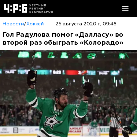
Новости
/
Хоккей
25 августа 2020 г., 09:48
Гол Радулова помог «Далласу» во
второй раз обыграть «Колорадо»