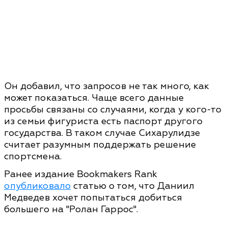
Он добавил, что запросов не так много, как
может показаться. Чаще всего данные
просьбы связаны со случаями, когда у кого-то
из семьи фигуриста есть паспорт другого
государства. В таком случае Сихарулидзе
считает разумным поддержать решение
спортсмена.
Ранее издание Bookmakers Rank
опубликовало
статью о том, что Даниил
Медведев хочет попытаться добиться
большего на "Ролан Гаррос".