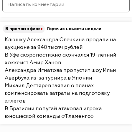
В прямом эфире
Горячие новости недели
Клюшку Александра Овечкина продали на
аукционе за 940 тысяч рублей
В Уфе скоропостижно скончался 19-летний
хоккеист Амир Ханов
Александра Игнатова пропустит шоу Ильи
Авербуха из-за турнира в Японии
Михаил Дегтярев заявил о планах
компенсировать затраты на подготовку
атлетов
В Бразилии попугай атаковал игрока
юношеской команды «Фламенго»