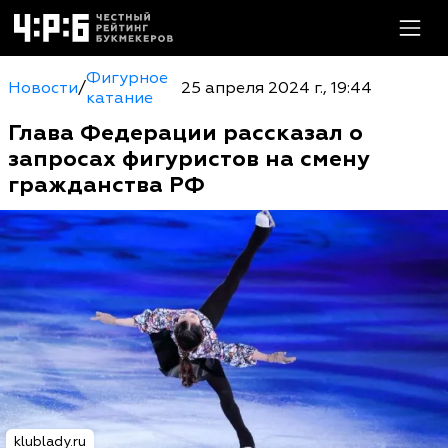
Фигурное
Новости
/
25 апреля 2024 г., 19:44
катание
Глава Федерации рассказал о
запросах фигуристов на смену
гражданства РФ
klublady.ru