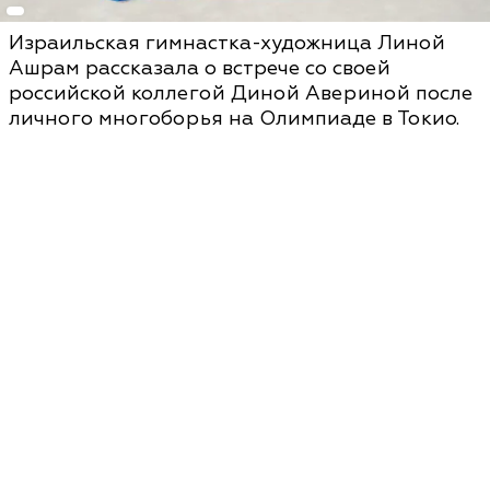
Израильская гимнастка-художница Линой
Ашрам рассказала о встрече со своей
российской коллегой Диной Авериной после
личного многоборья на Олимпиаде в Токио.