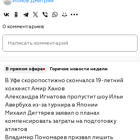
Ионов Дмитрий
0 комментариев
В прямом эфире
Горячие новости недели
В Уфе скоропостижно скончался 19-летний
хоккеист Амир Ханов
Александра Игнатова пропустит шоу Ильи
Авербуха из-за турнира в Японии
Михаил Дегтярев заявил о планах
компенсировать затраты на подготовку
атлетов
Владимир Пономарев призвал лишить